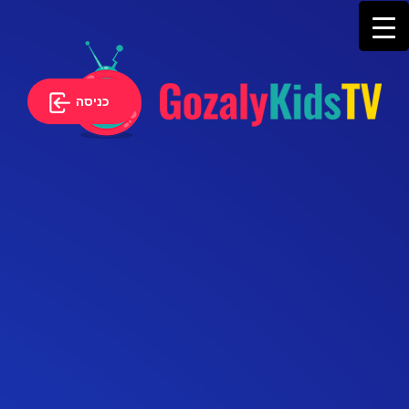
כניסה