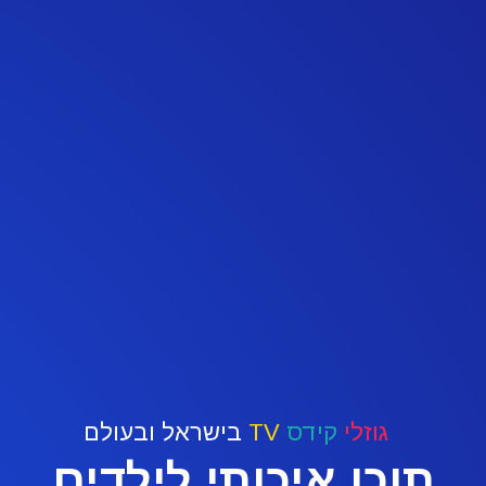
גוזלי
קידס
TV
בישראל ובעולם
תוכן איכותי לילדים