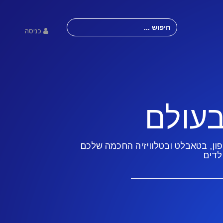
Search
for:
כניסה
עולם
ן, בטאבלט ובטלוויזיה החכמה שלכם
לדים