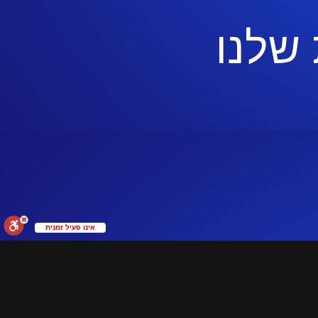
שלנו
אינו פעיל זמנית
ל ידי