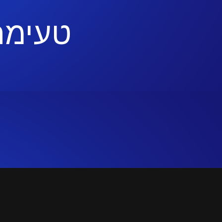
טעימה
אי
אודות
שאלות ותשובות
תנאי שימוש באת