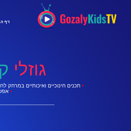
דף הב
גוזלי
ק
•
תכנים חינוכיים ואיכותיים במרחק ל
•
אפשר