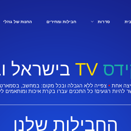
ית
סדרות
חבילות ומחירים
החנות של גוזלי
ידס
TV
בישראל וב
חיצה אחת
•
צפייה ללא הגבלה ובכל מקום: במחשב, בסמארטפו
 להיות רגועים! כל התכנים עברו בקרת איכות ומותאמים לי
החבילות שלנו