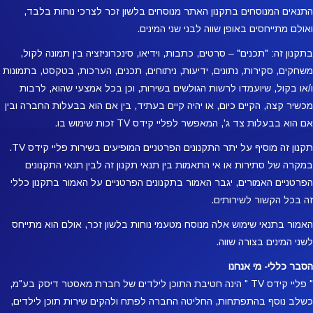
התנאים המנוסחים בתקנון האתר מנוסחים בלשון זכר לצרכי נוחות בלבד,
ואולם מתייחסים באופן שווה לבני שני המינים.
בתקנון זה: "תכנים" – סרטים, כתבות, וידיאו, סינכרוניזציה בין תמונה לקול,
משחקים, סקירות, נתונים, ידיעות, ניתוחים, תכנים, הערכות, בטקסט, בתמונות
ו/או בקול, שיועמדו לרשות הגולשים בשירות, וכן בכל אמצעי שהוא, לרבות
מכשיר קצה, הקיים כיום, או יהיה קיים בעתיד, בין אם הוא בבעלות החברה ובין
אם הוא בבעלות צד ג', המאפשר לפליי קידס TV זכות שימוש בו.
תקנון זה מוסיף על יתר התקנונים הפרטניים המופיעים בשירות פליי קידס TV.
במקרה של סתירות או אי התאמות בין תנאי תקנון זה לבין תנאי התקנונים
הפרטניים האמורים, יגבר האמור בתקנונים הפרטניים על האמור בתקנון כללי
זה בכל הקשור לשירותים.
האמור בתנאי שימוש אלה מנוסח מטעמי נוחות בלשון זכר, אולם הוא מתייחס
לשני המינים בצורה שווה.
הסבר כללי- מי אנחנו
" פליי קידס TV " הינה חטיבת התוכן לילדים של חברת מאסטר דיסק בע"מ,
כשלב נוסף בהתפתחות, החליטה החברה לפתח ולהקים שירות תוכן לילדים,