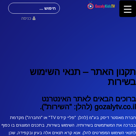
Search
for:
כניסה
תקנון האתר – תנאי השימוש
בשירות
ברוכים הבאים לאתר האינטרנט
gozalytv.co.il (להלן: "השירות").
חברת מאסטר דיסק בע"מ (להלן: "פליי קידס TV" או "החברה") מקדמת
בברכה את המשתמשים בשירותיה. השימוש בשירות, בתכנים המוצגים בו כפוף
לתנאי השימוש המפורטים להלן. אנא קרא תנאים אלה בעיון ובקפידה, שכן