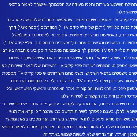
תחילת השימוש בשירות ותכניו מעידה על הסכמתך ואישורך לאמור בתנאי
שימוש אלה.
פליי קידס TV מספקת שירות מנויים, שמאפשר למנויים שלנו גישה לסרטים
ולתוכניות טלוויזיה ("תוכן של פליי קידס TV ") המוזרמים ("סטרימינג") דרך
האינטרנט, באמצעות מכשירים מסוימים עם חיבור לאינטרנט, כמו למשל
טלוויזיות, מחשבים ומכשירים אחרים ("מכשירים התומכים ב- פליי קידס TV ").
שירות פליי קידס TV מסופק לך באמצעות מאסטר דיסק בע"מ חברה בעירבון
מוגבל הרשומה בישראל. תנאי השימוש מסדירים את השימוש שלך בשירות
שאנו מספקים. המונחים "שירות פליי קידס TV "השירות שלנו" או "השירות", כפי
שהם משמשים בתנאי השימוש, משמעותם השירותים ש פליי קידס TV מספקת
לאיתור של תוכן של פליי קידס TV וצפייה בו, כולל כל התכונות והרכיבים
הפונקציונליים, ההמלצות והביקורות, אתר האינטרנט וממשקי המשתמש, וכל
פריטי התוכן והתוכנה הקשורים לשירות שלנו.
בטרם שימוש בשירות, הנך מתבקש לקרוא בעיון וקפידה את תנאי השימוש כפי
שיובאו להלן. בעצם כניסתך לשירות תחשב כמי שמצהיר כי קרא את תנאי
השימוש והינו מודע ומסכים לתנאי השימוש בשירות. הנך מסכים בזאת ומאשר
את תחולתם של כל האמור והמוזכר בתקנון זה. אם אינך מסכים לאמור בתנאי
תקנון האתר, הנך נדרש שלא לעשות שימוש באתר זה.