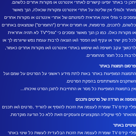
יתכן כי באתר יופיעו קישורים לאתרי אינטרנט או מקורות אחרים כלשהם.
מאחר ולגוזלי אין שליטה על אתרי אינטרנט ומקורות שכאלה, הנך מאשר
ומסכים כי גוזלי אינה אחראית לזמינותם של אתרי אינטרנט או מקורות אחרים
כלשהם, לתכנים, פרסומות, או חומרים אחרים ("החומרים") שנמצאים באתרים
או מקורות כאלו. כמו כן הנך מאשר ומסכים כי "גוזלי"TV לא תהיה אחראית
לכל נזק ישיר או עקיף ו/או הפסד ו/או הוצאה לרבות עגמת נפש שייגרמו לך או
לרכושך עקב חשיפה ו/או שימוש באתרי אינטרנט ו/או מקורות אחרים כאמור,
לרבות בכל חומר מהחומרים.
פרסום תמונות באתר
התמונות המופיעות באתר באות לתת מידע ראשוני על הסרטים על שמם ועל
השחקנים והמשתתפים בהפקת הסרטים.
אין בתמונות המופיעות כל מסר או התחייבות לתוכן הסרט ואיכותו…
הוספה או הורדה של סרטים ותכנים
פליי קידס TV שומרת לעצמה את הזכות להוסיף או להוריד ,סרטים ו/או תכנים
מהאתר לפי שיקוליה המקצועיים והעסקיים וזאת ללא כל הודעה מוקדמת.
שינויים באתר
פליי קידס TV שומרת לעצמה את הזכות הבלעדית לעשות כל שינוי באתר